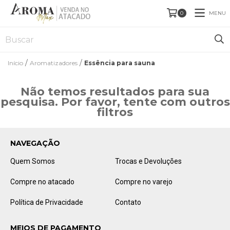
MENU
0
/
/
Início
Aromatizadores
Essência para sauna
Não temos resultados para sua
pesquisa. Por favor, tente com outros
filtros
NAVEGAÇÃO
Quem Somos
Trocas e Devoluções
Compre no atacado
Compre no varejo
Política de Privacidade
Contato
MEIOS DE PAGAMENTO