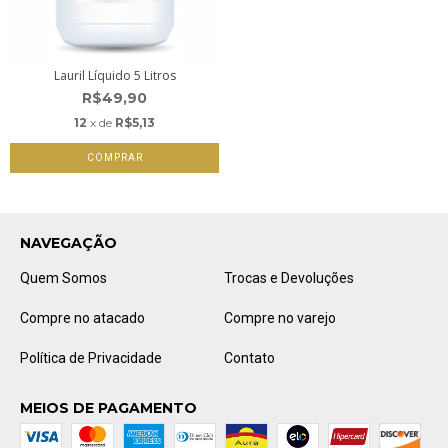
Lauril Líquido 5 Litros
R$49,90
12
x de
R$5,13
NAVEGAÇÃO
Quem Somos
Trocas e Devoluções
Compre no atacado
Compre no varejo
Política de Privacidade
Contato
MEIOS DE PAGAMENTO