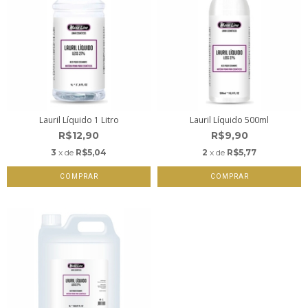
Lauril Líquido 1 Litro
Lauril Líquido 500ml
R$12,90
R$9,90
3
x de
R$5,04
2
x de
R$5,77