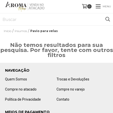
MENU
0
/
/
Início
Insumos
Pavio para velas
Não temos resultados para sua
pesquisa. Por favor, tente com outros
filtros
NAVEGAÇÃO
Quem Somos
Trocas e Devoluções
Compre no atacado
Compre no varejo
Política de Privacidade
Contato
MEIOS DE PAGAMENTO