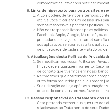
comprometida), favor nos notificar imedi
Links de hipertexto para outros sites e re
A Loja poderá, de tempos a tempos, conter 
etc. Se você clicar em um desses links par
somos responsáveis por essas políticas. Con
Não nos responsabilizamos pelas políticas 
Facebook, Apple, Google, Microsoft, ou de 
prestador de serviços de internet sem fio 
dos aplicativos, relacionadas a tais aplic
de privacidade de cada site visitado ou de 
Atualizações desta Política de Privacidad
Se modificarmos nossa Política de Privacid
Privacidade a qualquer momento. Caso haja
de contato que tivermos em nosso banco 
Recordamos que nós temos como compromis
outra forma requerido por lei ou ordem judi
Sua utilização da Loja após as alterações s
de acordo com seus termos, favor encerrar
Pessoa responsável do tratamento dos D
Caso pretenda exercer qualquer um dos dir
relacionadas ao Tratamento de seus Dados 