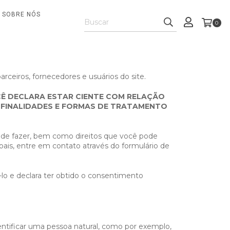
SOBRE NÓS
0
rceiros, fornecedores e usuários do site.
CÊ DECLARA ESTAR CIENTE COM RELAÇÃO
S FINALIDADES E FORMAS DE TRATAMENTO
pode fazer, bem como direitos que você pode
ais, entre em contato através do formulário de
-lo e declara ter obtido o consentimento
dentificar uma pessoa natural, como por exemplo,