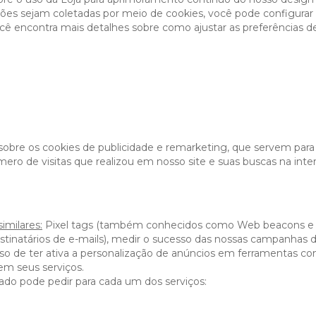
ões sejam coletadas por meio de cookies, você pode configurar 
ocê encontra mais detalhes sobre como ajustar as preferências 
obre os cookies de publicidade e remarketing, que servem para
ero de visitas que realizou em nosso site e suas buscas na inter
imilares:
Pixel tags (também conhecidos como Web beacons e GIFs
estinatários de e-mails), medir o sucesso das nossas campanhas d
aso de ter ativa a personalização de anúncios em ferramentas 
 em seus serviços.
eado pode pedir para cada um dos serviços: