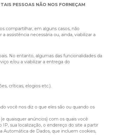
E TAIS PESSOAS NÃO NOS FORNEÇAM
os compartilhar, em alguns casos, não
assistência necessária ou, ainda, viabilizar a
ais. No entanto, algumas das funcionalidades da
ço e/ou a viabilizar a entrega do
 críticas, elogios etc.).
ndo você nos diz o que eles são ou quando os
o (e quaisquer anúncios) com os quais você
IP, sua localização, o endereço do site a partir
a Automática de Dados, que incluem cookies,