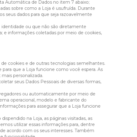
ta Automática de Dados no item 7 abaixo;
das sobre como a Loja é usufruída. Durante
os seus dados para que seja razoavelmente
 identidade ou que não são diretamente
a; e informações coletadas por meio de cookies,
 de cookies e de outras tecnologias semelhantes.
e para que a Loja funcione como você espera. As
 mais personalizada.
coletar seus Dados Pessoais de diversas formas,
avegadores ou automaticamente por meio de
tema operacional, modelo e fabricante do
s informações para assegurar que a Loja funcione
ispendido na Loja, as páginas visitadas, as
emos utilizar essas informações para, dentre
ocê, de acordo com os seus interesses. Também
e funcionalidade.