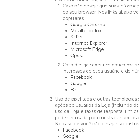
Caso não deseje que suas informaç
do seu browser. Nos links abaixo v
populares:
Google Chrome
Mozilla Firefox
Safari
Internet Explorer
Microsoft Edge
Opera
Caso deseje saber um pouco mais s
interesses de cada usuário e do núm
Facebook
Google
Bing
Uso de pixel tags e outras tecnologias s
ações de usuários da Loja (incluindo d
uso da Loja e taxas de resposta. Em c
pode ser usada para mostrar anúncios
No caso de você não desejar ser rastr
Facebook
Google