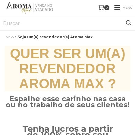
MENU
0
/
Início
Seja um(a) revendedor(a) Aroma Max
QUER SER UM(A)
REVENDEDOR
AROMA MAX ?
Espalhe esse carinho nas casa
ou no trabalho de seus clientes!
Tenha lucros a partir
de 100% sobre seu