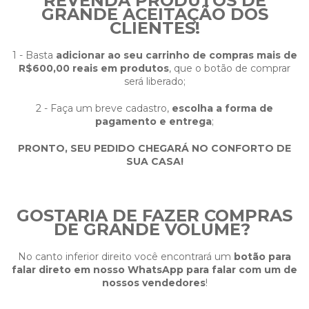
REVENDA PRODUTOS DE
GRANDE ACEITAÇÃO DOS
CLIENTES!
1 - Basta
adicionar ao seu carrinho de compras mais de
R$600,00 reais em produtos
, que o botão de comprar
será liberado;
2 - Faça um breve cadastro,
escolha a forma de
pagamento e entrega
;
PRONTO, SEU PEDIDO CHEGARÁ NO CONFORTO DE
SUA CASA!
GOSTARIA DE FAZER COMPRAS
DE GRANDE VOLUME?
No canto inferior direito você encontrará um
botão para
falar direto em nosso WhatsApp para falar com um de
nossos vendedores
!