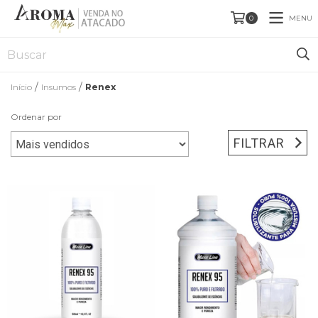
MENU
0
/
/
Início
Insumos
Renex
Ordenar por
FILTRAR