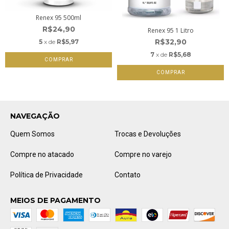
Renex 95 500ml
R$24,90
Renex 95 1 Litro
R$32,90
5
x de
R$5,97
7
x de
R$5,68
NAVEGAÇÃO
Quem Somos
Trocas e Devoluções
Compre no atacado
Compre no varejo
Política de Privacidade
Contato
MEIOS DE PAGAMENTO