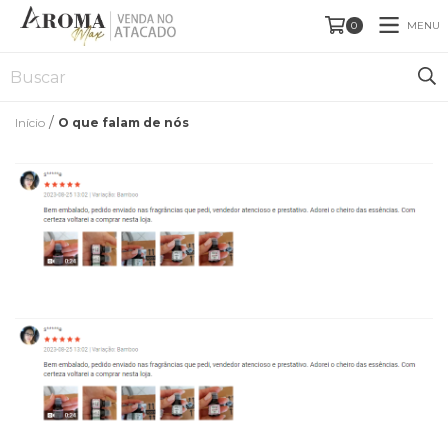
MENU
0
/
Início
O que falam de nós