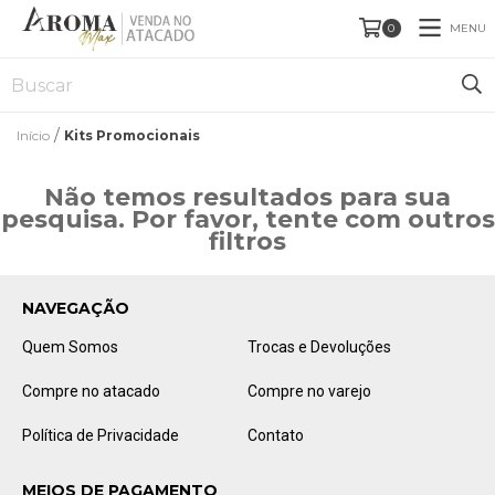
MENU
0
/
Início
Kits Promocionais
Não temos resultados para sua
pesquisa. Por favor, tente com outros
filtros
NAVEGAÇÃO
Quem Somos
Trocas e Devoluções
Compre no atacado
Compre no varejo
Política de Privacidade
Contato
MEIOS DE PAGAMENTO