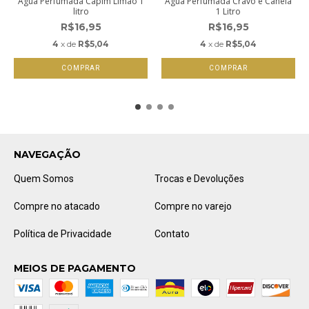
Água Perfumada Capim Limão 1
Água Perfumada Cravo e Canela
litro
1 Litro
R$16,95
R$16,95
4
x de
R$5,04
4
x de
R$5,04
NAVEGAÇÃO
Quem Somos
Trocas e Devoluções
Compre no atacado
Compre no varejo
Política de Privacidade
Contato
MEIOS DE PAGAMENTO