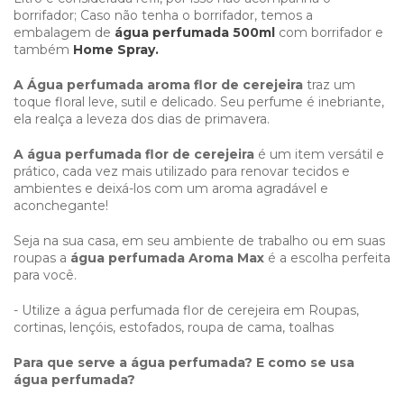
borrifador; Caso não tenha o borrifador, temos a
embalagem de
água perfumada 500ml
com borrifador e
também
Home Spray.
A Água perfumada aroma flor de cerejeira
traz um
toque floral leve, sutil e delicado. Seu perfume é inebriante,
ela realça a leveza dos dias de primavera.
A água perfumada flor de cerejeira
é um item versátil e
prático, cada vez mais utilizado para renovar tecidos e
ambientes e deixá-los com um aroma agradável e
aconchegante!
Seja na sua casa, em seu ambiente de trabalho ou em suas
roupas a
água perfumada Aroma Max
é a escolha perfeita
para você.
- Utilize a água perfumada flor de cerejeira em Roupas,
cortinas, lençóis, estofados, roupa de cama, toalhas
Para que serve a água perfumada? E como se usa
água perfumada?