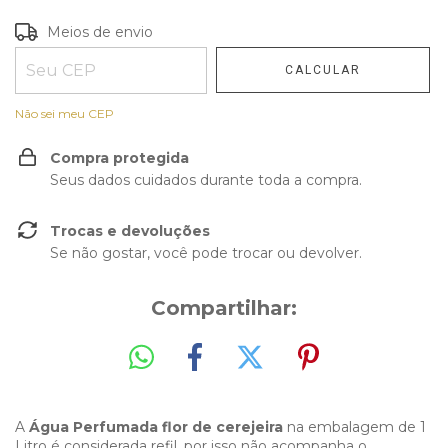
Entregas para o CEP:
Meios de envio
ALTERAR CEP
CALCULAR
Não sei meu CEP
Compra protegida
Seus dados cuidados durante toda a compra.
Trocas e devoluções
Se não gostar, você pode trocar ou devolver.
Compartilhar:
A
Água Perfumada flor de cerejeira
na embalagem de 1
Litro é considerada refil, por isso não acompanha o