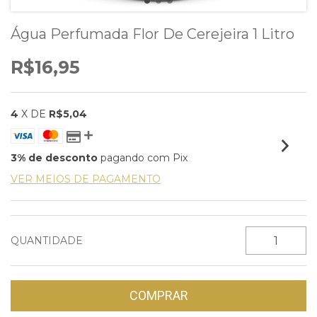
Água Perfumada Flor De Cerejeira 1 Litro
R$16,95
4
X DE
R$5,04
3% de desconto
pagando com Pix
VER MEIOS DE PAGAMENTO
QUANTIDADE