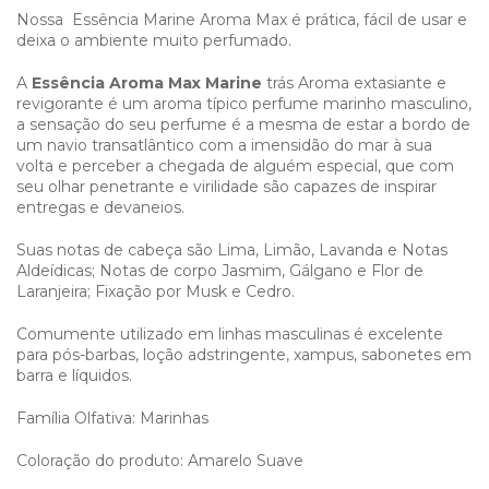
Nossa Essência Marine Aroma Max é prática, fácil de usar e
deixa o ambiente muito perfumado.
A
Essência Aroma Max Marine
trás Aroma extasiante e
revigorante é um aroma típico perfume marinho masculino,
a sensação do seu perfume é a mesma de estar a bordo de
um navio transatlântico com a imensidão do mar à sua
volta e perceber a chegada de alguém especial, que com
seu olhar penetrante e virilidade são capazes de inspirar
entregas e devaneios.
Suas notas de cabeça são Lima, Limão, Lavanda e Notas
Aldeídicas; Notas de corpo Jasmim, Gálgano e Flor de
Laranjeira; Fixação por Musk e Cedro.
Comumente utilizado em linhas masculinas é excelente
para pós-barbas, loção adstringente, xampus, sabonetes em
barra e líquidos.
Família Olfativa: Marinhas
Coloração do produto: Amarelo Suave