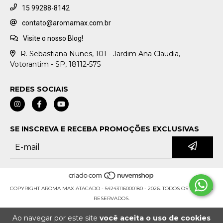
15 99288-8142
contato@aromamax.com.br
Visite o nosso Blog!
R. Sebastiana Nunes, 101 - Jardim Ana Claudia,
Votorantim - SP, 18112-575
REDES SOCIAIS
SE INSCREVA E RECEBA PROMOÇÕES EXCLUSIVAS
COPYRIGHT AROMA MAX ATACADO - 54243116000180 - 2026. TODOS OS DIREITOS
RESERVADOS.
Ao navegar por este site
você aceita o uso de cookies