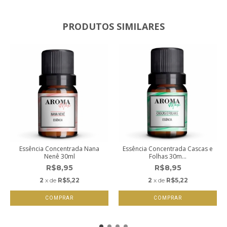
PRODUTOS SIMILARES
Essência Concentrada Nana
Essência Concentrada Cascas e
Nenê 30ml
Folhas 30m...
R$8,95
R$8,95
2
x de
R$5,22
2
x de
R$5,22