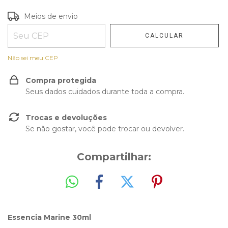
Entregas para o CEP:
Meios de envio
ALTERAR CEP
CALCULAR
Não sei meu CEP
Compra protegida
Seus dados cuidados durante toda a compra.
Trocas e devoluções
Se não gostar, você pode trocar ou devolver.
Compartilhar:
Essencia Marine 30ml