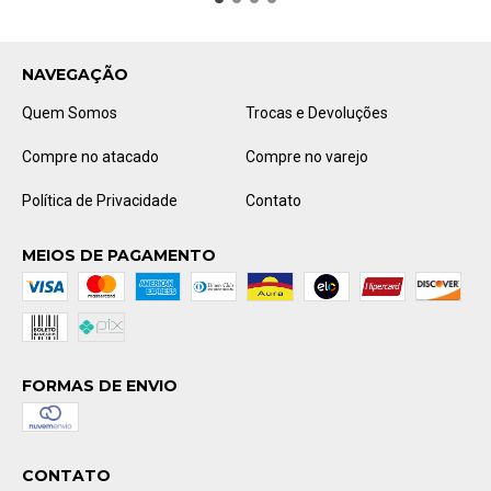
NAVEGAÇÃO
Quem Somos
Trocas e Devoluções
Compre no atacado
Compre no varejo
Política de Privacidade
Contato
MEIOS DE PAGAMENTO
FORMAS DE ENVIO
CONTATO