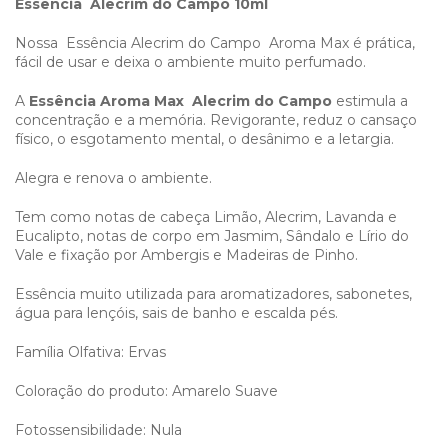
Essencia Alecrim do Campo 10ml
Nossa Essência Alecrim do Campo Aroma Max é prática,
fácil de usar e deixa o ambiente muito perfumado.
A
Essência Aroma Max Alecrim do Campo
estimula a
concentração e a memória. Revigorante, reduz o cansaço
físico, o esgotamento mental, o desânimo e a letargia.
Alegra e renova o ambiente.
Tem como notas de cabeça Limão, Alecrim, Lavanda e
Eucalipto, notas de corpo em Jasmim, Sândalo e Lírio do
Vale e fixação por Ambergis e Madeiras de Pinho.
Essência muito utilizada para aromatizadores, sabonetes,
água para lençóis, sais de banho e escalda pés.
Família Olfativa: Ervas
Coloração do produto: Amarelo Suave
Fotossensibilidade: Nula