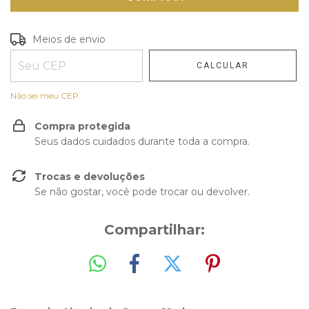
Entregas para o CEP:
Meios de envio
ALTERAR CEP
CALCULAR
Não sei meu CEP
Compra protegida
Seus dados cuidados durante toda a compra.
Trocas e devoluções
Se não gostar, você pode trocar ou devolver.
Compartilhar: