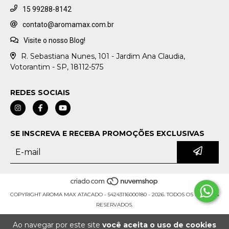
15 99288-8142
contato@aromamax.com.br
Visite o nosso Blog!
R. Sebastiana Nunes, 101 - Jardim Ana Claudia,
Votorantim - SP, 18112-575
REDES SOCIAIS
SE INSCREVA E RECEBA PROMOÇÕES EXCLUSIVAS
COPYRIGHT AROMA MAX ATACADO - 54243116000180 - 2026. TODOS OS DIREITOS
RESERVADOS.
Ao navegar por este site
você aceita o uso de cookies