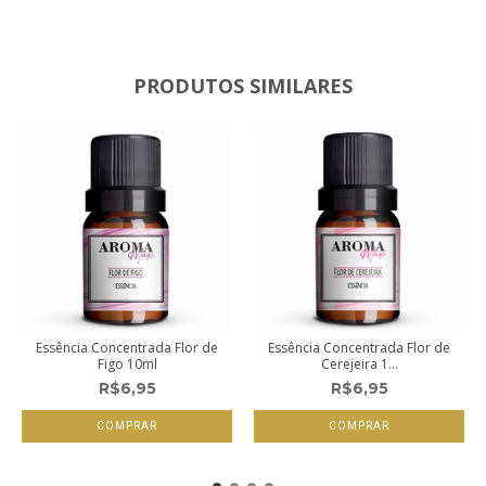
PRODUTOS SIMILARES
Essência Concentrada Flor de
Essência Concentrada Flor de
Figo 10ml
Cerejeira 1...
R$6,95
R$6,95