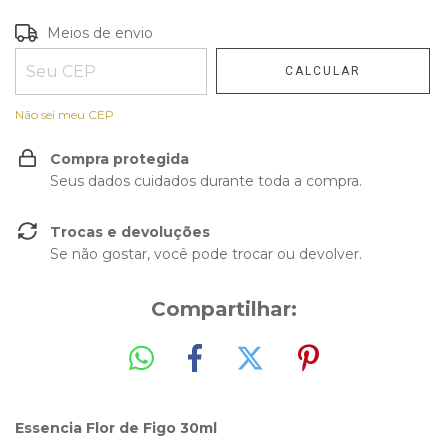
Entregas para o CEP:
Meios de envio
ALTERAR CEP
CALCULAR
Não sei meu CEP
Compra protegida
Seus dados cuidados durante toda a compra.
Trocas e devoluções
Se não gostar, você pode trocar ou devolver.
Compartilhar:
Essencia Flor de Figo 30ml