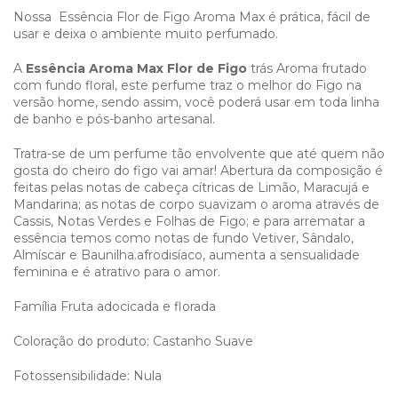
Nossa Essência Flor de Figo Aroma Max é prática, fácil de
usar e deixa o ambiente muito perfumado.
A
Essência Aroma Max Flor de Figo
trás Aroma frutado
com fundo floral, este perfume traz o melhor do Figo na
versão home, sendo assim, você poderá usar em toda linha
de banho e pós-banho artesanal.
Tratra-se de um perfume tão envolvente que até quem não
gosta do cheiro do figo vai amar! Abertura da composição é
feitas pelas notas de cabeça cítricas de Limão, Maracujá e
Mandarina; as notas de corpo suavizam o aroma através de
Cassis, Notas Verdes e Folhas de Figo; e para arrematar a
essência temos como notas de fundo Vetiver, Sândalo,
Almíscar e Baunilha.afrodisíaco, aumenta a sensualidade
feminina e é atrativo para o amor.
Família Fruta adocicada e florada
Coloração do produto: Castanho Suave
Fotossensibilidade: Nula