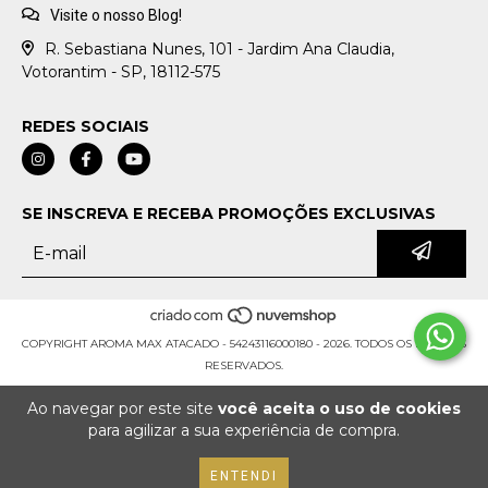
Visite o nosso Blog!
R. Sebastiana Nunes, 101 - Jardim Ana Claudia,
Votorantim - SP, 18112-575
REDES SOCIAIS
SE INSCREVA E RECEBA PROMOÇÕES EXCLUSIVAS
COPYRIGHT AROMA MAX ATACADO - 54243116000180 - 2026. TODOS OS DIREITOS
RESERVADOS.
Ao navegar por este site
você aceita o uso de cookies
para agilizar a sua experiência de compra.
ENTENDI