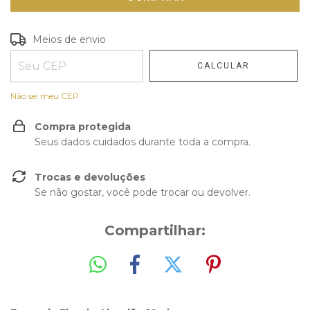
Entregas para o CEP:
Meios de envio
ALTERAR CEP
CALCULAR
Não sei meu CEP
Compra protegida
Seus dados cuidados durante toda a compra.
Trocas e devoluções
Se não gostar, você pode trocar ou devolver.
Compartilhar: