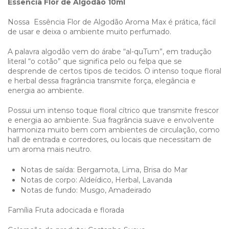
Essencia Flor de Algodão 10ml
Nossa Essência Flor de Algodão Aroma Max é prática, fácil
de usar e deixa o ambiente muito perfumado.
A palavra algodão vem do árabe “al-quTum”, em tradução
literal “o cotão” que significa pelo ou felpa que se
desprende de certos tipos de tecidos. O intenso toque floral
e herbal dessa fragrância transmite força, elegância e
energia ao ambiente.
Possui um intenso toque floral cítrico que transmite frescor
e energia ao ambiente. Sua fragrância suave e envolvente
harmoniza muito bem com ambientes de circulação, como
hall de entrada e corredores, ou locais que necessitam de
um aroma mais neutro.
Notas de saída: Bergamota, Lima, Brisa do Mar
Notas de corpo: Aldeídico, Herbal, Lavanda
Notas de fundo: Musgo, Amadeirado
Família Fruta adocicada e florada