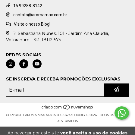
15 99288-8142
contato@aromamax.com.br
Visite o nosso Blog!
R. Sebastiana Nunes, 101 - Jardim Ana Claudia,
Votorantim - SP, 18112-575
REDES SOCIAIS
SE INSCREVA E RECEBA PROMOÇÕES EXCLUSIVAS
COPYRIGHT AROMA MAX ATACADO - 54243116000180 - 2026. TODOS OS DIREITOS
RESERVADOS.
Ao navegar por este site
você aceita o uso de cookies