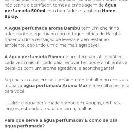
não tenha o borrifador, temos a embalagem de
água
perfumada 500ml
com borrifador e também
Home
Spray.
A
Água perfumada aroma Bambu
tem um cheirinho
refrescante e equilibrado com o toque cítrico do Bambu,
trazendo uma sensação de leveza e bem-estar ao
ambiente, deixando um clima mais agradável.
A água perfumada Bambu
é um item versátil e prático,
cada vez mais utilizado para renovar tecidos e ambientes e
deixá-los com um aroma agradável e aconchegante!
Seja na sua casa, em seu ambiente de trabalho ou em suas
roupas a
água perfumada Aroma Max
é a escolha perfeita
para você.
- Utilize a água perfumada bambu em Roupas, cortinas,
lençóis, estofados, roupa de cama, toalhas
Para que serve a água perfumada? E como se usa
água perfumada?