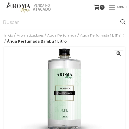
MENU
0
/
/
/
Início
Aromatizadores
Água Perfumada
Água Perfumada 1 L (Refil)
/
Água Perfumada Bambu 1 Litro