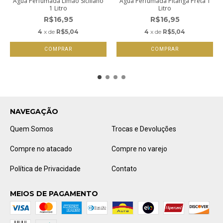
Água Perfumada Limão Siciliano
Água Perfumada Pitanga Preta 1
1 Litro
Litro
R$16,95
R$16,95
4
x de
R$5,04
4
x de
R$5,04
NAVEGAÇÃO
Quem Somos
Trocas e Devoluções
Compre no atacado
Compre no varejo
Política de Privacidade
Contato
MEIOS DE PAGAMENTO