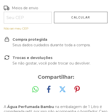
Entregas para o CEP:
Meios de envio
ALTERAR CEP
CALCULAR
Não sei meu CEP
Compra protegida
Seus dados cuidados durante toda a compra.
Trocas e devoluções
Se não gostar, você pode trocar ou devolver.
Compartilhar:
A
Água Perfumada Bambu
na embalagem de 1 Litro é
considerada refil, por isso não acompanha o borrifador; Caso