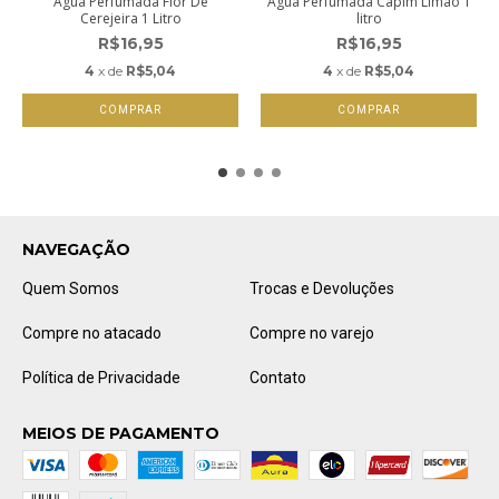
Água Perfumada Flor De
Água Perfumada Capim Limão 1
Cerejeira 1 Litro
litro
R$16,95
R$16,95
4
x de
R$5,04
4
x de
R$5,04
NAVEGAÇÃO
Quem Somos
Trocas e Devoluções
Compre no atacado
Compre no varejo
Política de Privacidade
Contato
MEIOS DE PAGAMENTO