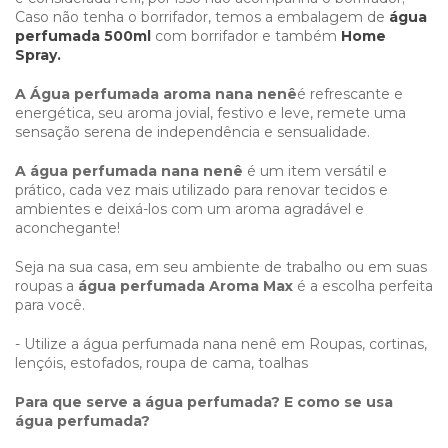
Caso não tenha o borrifador, temos a embalagem de
água
perfumada 500ml
com borrifador e também
Home
Spray.
A Água perfumada aroma nana nenê
é refrescante e
energética, seu aroma jovial, festivo e leve, remete uma
sensação serena de independência e sensualidade.
A água perfumada nana nenê
é um item versátil e
prático, cada vez mais utilizado para renovar tecidos e
ambientes e deixá-los com um aroma agradável e
aconchegante!
Seja na sua casa, em seu ambiente de trabalho ou em suas
roupas a
água perfumada Aroma Max
é a escolha perfeita
para você.
- Utilize a água perfumada nana nenê em Roupas, cortinas,
lençóis, estofados, roupa de cama, toalhas
Para que serve a água perfumada? E como se usa
água perfumada?