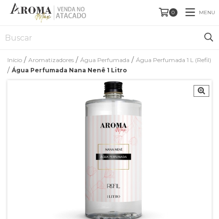
MENU
0
/
/
/
Início
Aromatizadores
Água Perfumada
Água Perfumada 1 L (Refil)
/
Água Perfumada Nana Nenê 1 Litro