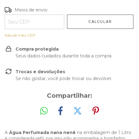
Entregas para o CEP:
Meios de envio
ALTERAR CEP
CALCULAR
Não sei meu CEP
Compra protegida
Seus dados cuidados durante toda a compra.
Trocas e devoluções
Se não gostar, você pode trocar ou devolver.
Compartilhar:
A
Água Perfumada nana nenê
na embalagem de 1 Litro
é considerada refil, por isso não acompanha o borrifador;