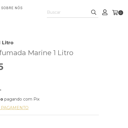
SOBRE NÓS
0
 Litro
fumada Marine 1 Litro
5
to
pagando com Pix
E PAGAMENTO