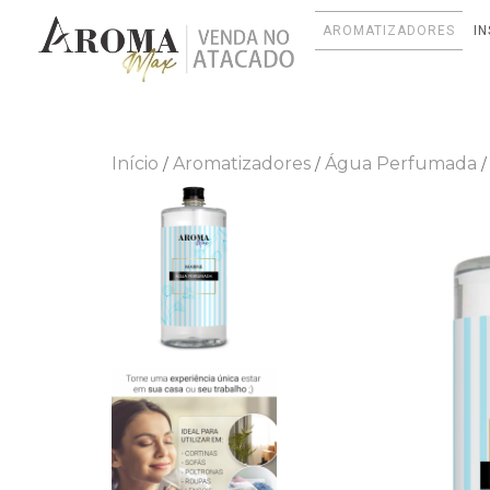
AROMATIZADORES
I
Início
Aromatizadores
Água Perfumada
/
/
/