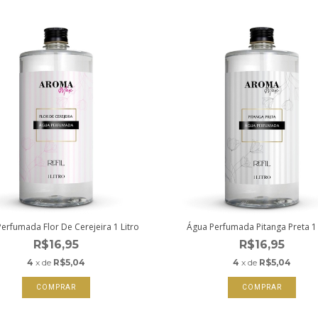
erfumada Flor De Cerejeira 1 Litro
Água Perfumada Pitanga Preta 1 
R$16,95
R$16,95
4
x de
R$5,04
4
x de
R$5,04