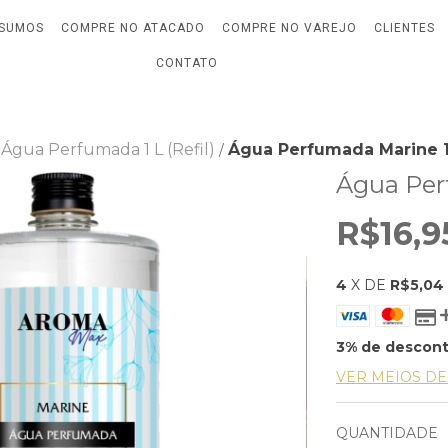
NSUMOS
COMPRE NO ATACADO
COMPRE NO VAREJO
CLIENTES
CONTATO
Água Perfumada 1 L (Refil)
Água Perfumada Marine 1
/
Água Per
R$16,9
4
X DE
R$5,04
3% de descon
VER MEIOS D
QUANTIDADE