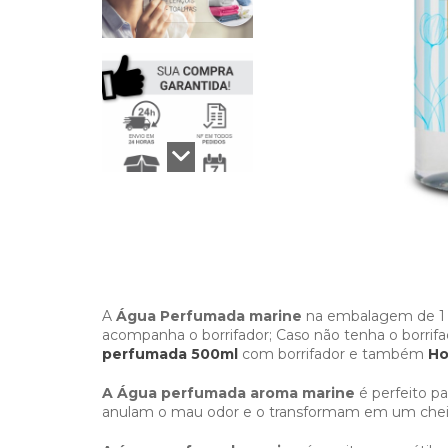
A
Água Perfumada marine
na embalagem de 1 Li
acompanha o borrifador; Caso não tenha o borri
perfumada 500ml
com borrifador e também
Ho
A Água perfumada aroma marine
é perfeito pa
anulam o mau odor e o transformam em um cheiro